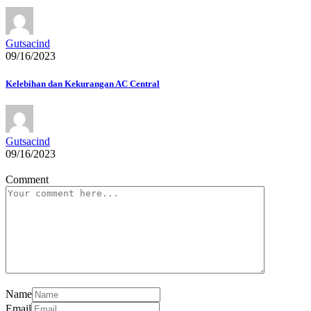
Gutsacind
09/16/2023
Kelebihan dan Kekurangan AC Central
Gutsacind
09/16/2023
Comment
Name
Email