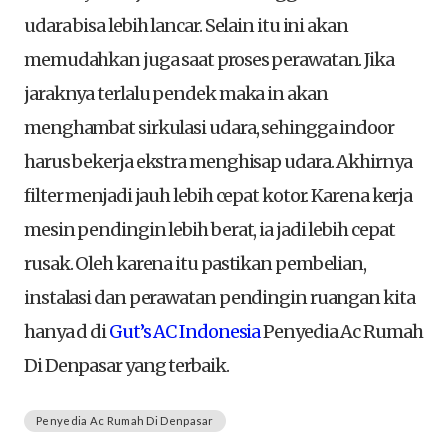
udara bisa lebih lancar. Selain itu ini akan
memudahkan juga saat proses perawatan. Jika
jaraknya terlalu pendek maka in akan
menghambat sirkulasi udara, sehingga indoor
harus bekerja ekstra menghisap udara. Akhirnya
filter menjadi jauh lebih cepat kotor. Karena kerja
mesin pendingin lebih berat, ia jadi lebih cepat
rusak. Oleh karena itu pastikan pembelian,
instalasi dan perawatan pendingin ruangan kita
hanya d di
Gut’s AC Indonesia
Penyedia Ac Rumah
Di Denpasar yang terbaik.
Penyedia Ac Rumah Di Denpasar