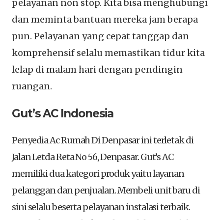
pelayanan non stop. Kita bisa menghubungi
dan meminta bantuan mereka jam berapa
pun. Pelayanan yang cepat tanggap dan
komprehensif selalu memastikan tidur kita
lelap di malam hari dengan pendingin
ruangan.
Gut’s AC Indonesia
Penyedia Ac Rumah Di Denpasar ini terletak di
Jalan Letda Reta No 56, Denpasar. Gut’s AC
memiliki dua kategori produk yaitu layanan
pelanggan dan penjualan. Membeli unit baru di
sini selalu beserta pelayanan instalasi terbaik.