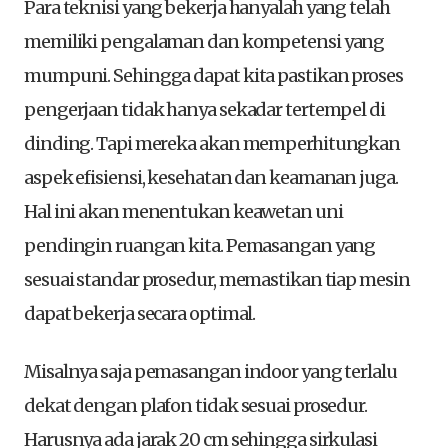
Para teknisi yang bekerja hanyalah yang telah
memiliki pengalaman dan kompetensi yang
mumpuni. Sehingga dapat kita pastikan proses
pengerjaan tidak hanya sekadar tertempel di
dinding. Tapi mereka akan memperhitungkan
aspek efisiensi, kesehatan dan keamanan juga.
Hal ini akan menentukan keawetan uni
pendingin ruangan kita. Pemasangan yang
sesuai standar prosedur, memastikan tiap mesin
dapat bekerja secara optimal.
Misalnya saja pemasangan indoor yang terlalu
dekat dengan plafon tidak sesuai prosedur.
Harusnya ada jarak 20 cm sehingga sirkulasi