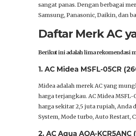
sangat panas. Dengan berbagai merk
Samsung, Panasonic, Daikin, dan ba
Daftar Merk AC y
Berikut ini adalah lima rekomendasi m
1. AC Midea MSFL-05CR (26
Midea adalah merek AC yang mungki
harga terjangkau. AC Midea MSFL-
harga sekitar 2,5 juta rupiah, Anda
System, Mode turbo, Auto Restart, C
2. AC Aqua AQA-KCR5ANC (