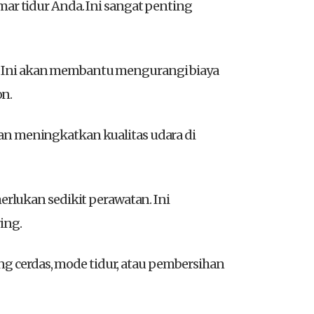
r tidur Anda. Ini sangat penting
. Ini akan membantu mengurangi biaya
on.
kan meningkatkan kualitas udara di
rlukan sedikit perawatan. Ini
ing.
g cerdas, mode tidur, atau pembersihan