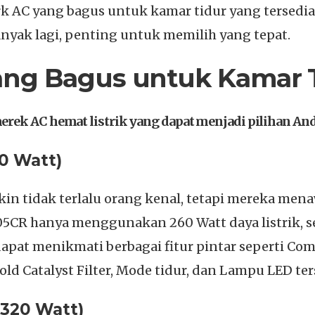
 AC yang bagus untuk kamar tidur yang tersedia d
nyak lagi, penting untuk memilih yang tepat.
ang Bagus untuk Kamar T
erek AC hemat listrik yang dapat menjadi pilihan And
0 Watt)
n tidak terlalu orang kenal, tetapi mereka men
05CR hanya menggunakan 260 Watt daya listrik, 
 dapat menikmati berbagai fitur pintar seperti Com
old Catalyst Filter, Mode tidur, dan Lampu LED te
320 Watt)