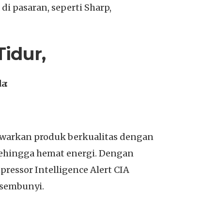
i pasaran, seperti Sharp,
idur,
a:
awarkan produk berkualitas dengan
sehingga hemat energi. Dengan
pressor Intelligence Alert CIA
rsembunyi.