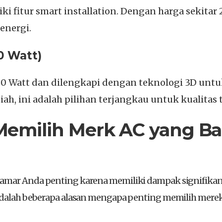
 fitur smart installation. Dengan harga sekitar 
energi.
0 Watt)
Watt dan dilengkapi dengan teknologi 3D untuk
iah, ini adalah pilihan terjangkau untuk kualitas 
Memilih Merk AC yang B
amar Anda penting karena memiliki dampak signifikan 
 adalah beberapa alasan mengapa penting memilih merek