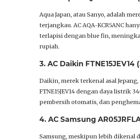
Aqua Japan, atau Sanyo, adalah me
terjangkau. AC AQA-KCR5ANC hanya
terlapisi dengan blue fin, meningka
rupiah.
3. AC Daikin FTNE15JEV14 
Daikin, merek terkenal asal Jepang,
FTNE15JEV14 dengan daya listrik 340 
pembersih otomatis, dan penghema
4. AC Samsung AR05JRFL
Samsung, meskipun lebih dikenal d