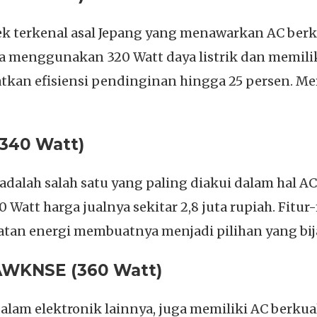
rek terkenal asal Jepang yang menawarkan AC ber
 menggunakan 320 Watt daya listrik dan memilik
tkan efisiensi pendinginan hingga 25 persen. Mere
(340 Watt)
 adalah salah satu yang paling diakui dalam hal AC
Watt harga jualnya sekitar 2,8 juta rupiah. Fitur-
tan energi membuatnya menjadi pilihan yang bij
AWKNSE (360 Watt)
alam elektronik lainnya, juga memiliki AC berk