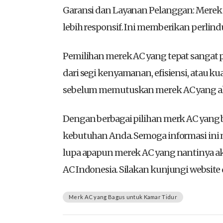
Garansi dan Layanan Pelanggan: Merek 
lebih responsif. Ini memberikan perl
Pemilihan merek AC yang tepat sangat 
dari segi kenyamanan, efisiensi, atau k
sebelum memutuskan merek AC yang aka
Dengan berbagai pilihan merk AC yang 
kebutuhan Anda. Semoga informasi ini 
lupa apapun merek AC yang nantinya 
AC Indonesia. Silakan kunjungi website 
Merk AC yang Bagus untuk Kamar Tidur