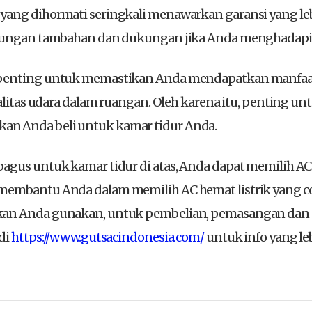
yang dihormati seringkali menawarkan garansi yang le
indungan tambahan dan dukungan jika Anda menghadapi
penting untuk memastikan Anda mendapatkan manfaat t
ualitas udara dalam ruangan. Oleh karena itu, penting 
n Anda beli untuk kamar tidur Anda.
bagus untuk kamar tidur di atas, Anda dapat memilih A
membantu Anda dalam memilih AC hemat listrik yang c
akan Anda gunakan, untuk pembelian, pemasangan dan
di
https://www.gutsacindonesia.com/
untuk info yang le