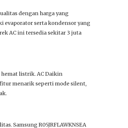
kualitas dengan harga yang
i evaporator serta kondensor yang
k AC ini tersedia sekitar 3 juta
 hemat listrik. AC Daikin
fitur menarik seperti mode silent,
ak.
ualitas. Samsung R05JRFLAWKNSEA