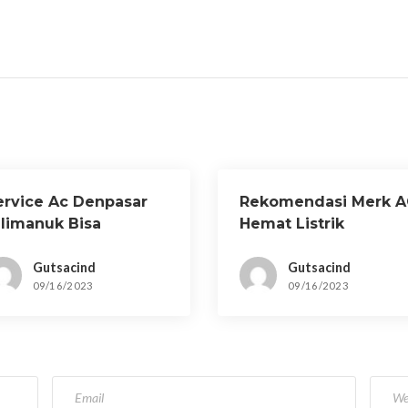
ervice Ac Denpasar
Rekomendasi Merk A
ilimanuk Bisa
Hemat Listrik
itunggu
Gutsacind
Gutsacind
09/16/2023
09/16/2023