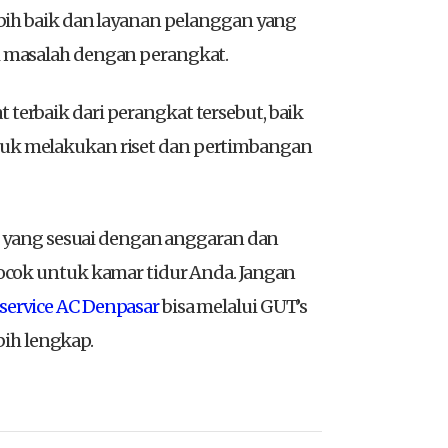
bih baik dan layanan pelanggan yang
 masalah dengan perangkat.
erbaik dari perangkat tersebut, baik
untuk melakukan riset dan pertimbangan
C yang sesuai dengan anggaran dan
ocok untuk kamar tidur Anda. Jangan
service AC Denpasar
bisa melalui GUT’s
bih lengkap.