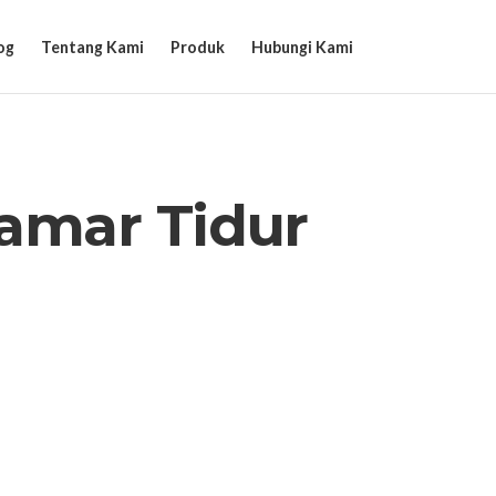
og
Tentang Kami
Produk
Hubungi Kami
amar Tidur