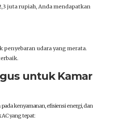
2,3 juta rupiah, Anda mendapatkan
 penyebaran udara yang merata.
terbaik.
agus untuk Kamar
pada kenyamanan, efisiensi energi, dan
 AC yang tepat: