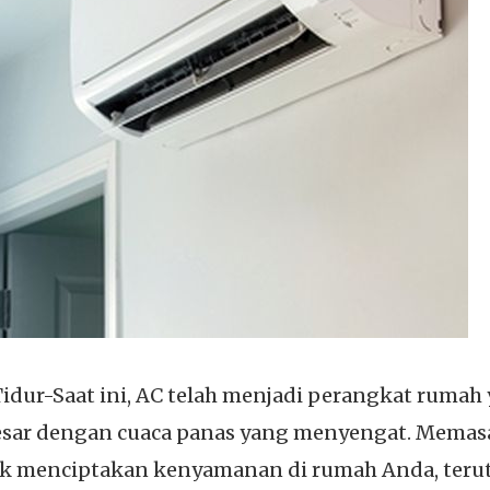
dur-Saat ini, AC telah menjadi perangkat rumah 
besar dengan cuaca panas yang menyengat. Memas
tuk menciptakan kenyamanan di rumah Anda, ter