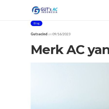
Blog
Gutsacind
on
09/16/2023
Merk AC yan