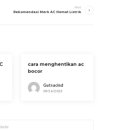
Next
Rekomendasi Merk AC Hemat Listrik
C
cara menghentikan ac
bocor
Gutsacind
09/16/2023