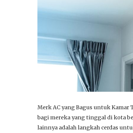
Merk AC yang Bagus untuk Kamar Ti
bagi mereka yang tinggal di kota 
lainnya adalah langkah cerdas un