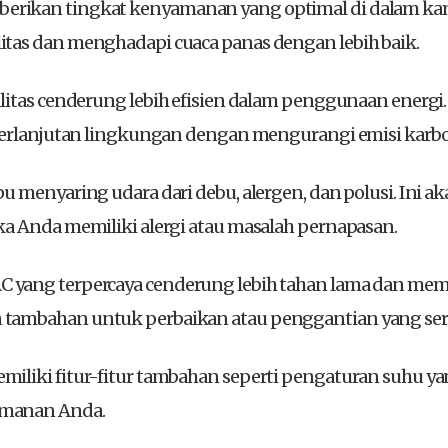
erikan tingkat kenyamanan yang optimal di dalam kama
tas dan menghadapi cuaca panas dengan lebih baik.
itas cenderung lebih efisien dalam penggunaan energi
eberlanjutan lingkungan dengan mengurangi emisi karb
 menyaring udara dari debu, alergen, dan polusi. Ini a
a Anda memiliki alergi atau masalah pernapasan.
AC yang terpercaya cenderung lebih tahan lama dan meme
tambahan untuk perbaikan atau penggantian yang ser
iliki fitur-fitur tambahan seperti pengaturan suhu yan
amanan Anda.