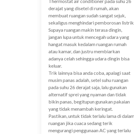
Thermostat air conditioner pada suhu 26
derajat yang disetel di rumah, akan
membuat ruangan sudah sangat sejuk,
sekaligus menghindari pemborosan listrik
Supaya ruangan makin terasa dingin,
jangan lupa untuk mencegah udara yang
hangat masuk kedalam ruangan rumah
atau kamar, dan justru membiarkan
adanya celah sehingga udara dingin bisa
keluar.
Trik lainnya bisa anda coba, apalagi saat
musim panas adalah, setel suhu ruangan
pada suhu 26 derajat saja, lalu gunakan
alternatif sprei yang nyaman dan tidak
bikin panas, begitupun gunakan pakaian
yang tidak menambah keringat.
Pastikan, untuk tidak terlalu lama di dala
ruangan jika cuaca sedang terik
mengurangi penggunaan AC yang terlalu