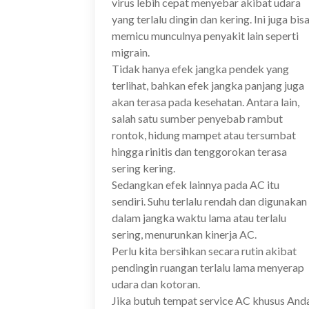
virus lebih cepat menyebar akibat udara
yang terlalu dingin dan kering. Ini juga bis
memicu munculnya penyakit lain seperti
migrain.
Tidak hanya efek jangka pendek yang
terlihat, bahkan efek jangka panjang juga
akan terasa pada kesehatan. Antara lain,
salah satu sumber penyebab rambut
rontok, hidung mampet atau tersumbat
hingga rinitis dan tenggorokan terasa
sering kering.
Sedangkan efek lainnya pada AC itu
sendiri. Suhu terlalu rendah dan digunakan
dalam jangka waktu lama atau terlalu
sering, menurunkan kinerja AC.
Perlu kita bersihkan secara rutin akibat
pendingin ruangan terlalu lama menyerap
udara dan kotoran.
Jika butuh tempat service AC khusus And