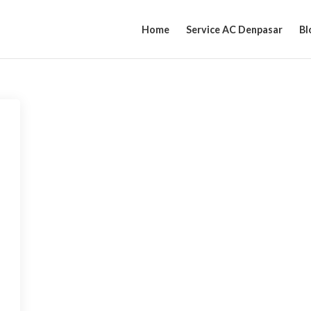
Home
Service AC Denpasar
Bl