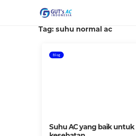
Tag:
suhu normal ac
Blog
Suhu AC yang baik untuk
kesehatan