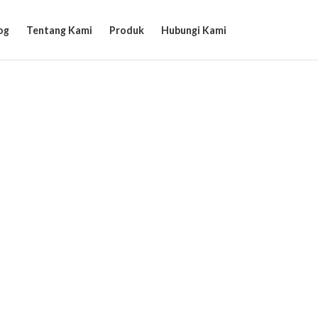
og
Tentang Kami
Produk
Hubungi Kami