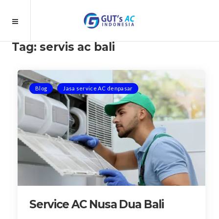
Tag:
servis ac bali
Blog
Jasa service AC denpasar
Service AC Nusa Dua Bali