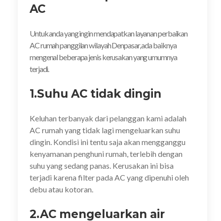
AC
Untuk anda yang ingin mendapatkan layanan perbaikan
AC rumah panggilan wilayah Denpasar, ada baiknya
mengenal beberapa jenis kerusakan yang umumnya
terjadi.
1.Suhu AC tidak dingin
Keluhan terbanyak dari pelanggan kami adalah
AC rumah yang tidak lagi mengeluarkan suhu
dingin. Kondisi ini tentu saja akan mengganggu
kenyamanan penghuni rumah, terlebih dengan
suhu yang sedang panas. Kerusakan ini bisa
terjadi karena filter pada AC yang dipenuhi oleh
debu atau kotoran.
2.AC mengeluarkan air