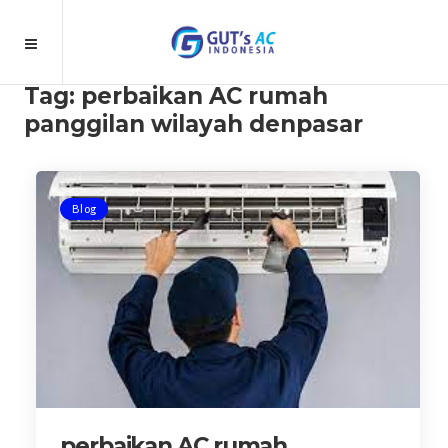
Tag:
perbaikan AC rumah
panggilan wilayah denpasar
Blog
perbaikan AC rumah