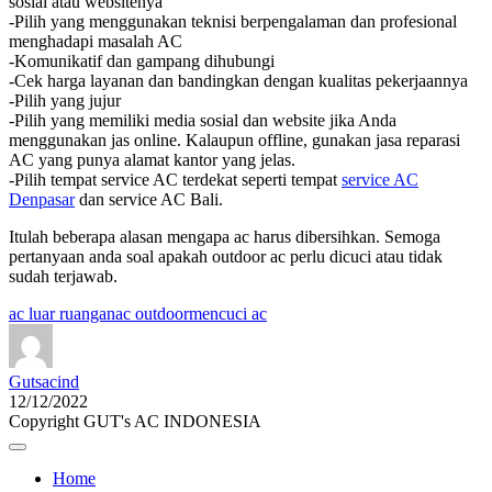
sosial atau websitenya
-Pilih yang menggunakan teknisi berpengalaman dan profesional
menghadapi masalah AC
-Komunikatif dan gampang dihubungi
-Cek harga layanan dan bandingkan dengan kualitas pekerjaannya
-Pilih yang jujur
-Pilih yang memiliki media sosial dan website jika Anda
menggunakan jas online. Kalaupun offline, gunakan jasa reparasi
AC yang punya alamat kantor yang jelas.
-Pilih tempat service AC terdekat seperti tempat
service AC
Denpasar
dan service AC Bali.
Itulah beberapa alasan mengapa ac harus dibersihkan. Semoga
pertanyaan anda soal apakah outdoor ac perlu dicuci atau tidak
sudah terjawab.
ac luar ruangan
ac outdoor
mencuci ac
Gutsacind
12/12/2022
Copyright GUT's AC INDONESIA
Home