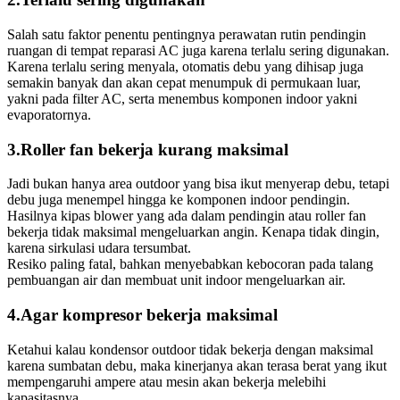
Salah satu faktor penentu pentingnya perawatan rutin pendingin
ruangan di tempat reparasi AC juga karena terlalu sering digunakan.
Karena terlalu sering menyala, otomatis debu yang dihisap juga
semakin banyak dan akan cepat menumpuk di permukaan luar,
yakni pada filter AC, serta menembus komponen indoor yakni
evaporatornya.
3.Roller fan bekerja kurang maksimal
Jadi bukan hanya area outdoor yang bisa ikut menyerap debu, tetapi
debu juga menempel hingga ke komponen indoor pendingin.
Hasilnya kipas blower yang ada dalam pendingin atau roller fan
bekerja tidak maksimal mengeluarkan angin. Kenapa tidak dingin,
karena sirkulasi udara tersumbat.
Resiko paling fatal, bahkan menyebabkan kebocoran pada talang
pembuangan air dan membuat unit indoor mengeluarkan air.
4.Agar kompresor bekerja maksimal
Ketahui kalau kondensor outdoor tidak bekerja dengan maksimal
karena sumbatan debu, maka kinerjanya akan terasa berat yang ikut
mempengaruhi ampere atau mesin akan bekerja melebihi
kapasitasnya.