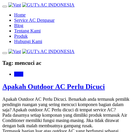
Home
Service AC Denpasar
Blog
Tentang Kami
Produk
Hubungi Kami
Tag:
mencuci ac
Blog
Apakah Outdoor AC Perlu Dicuci
Apakah Outdoor AC Perlu Dicuci. Benarkah anda termasuk pemilik
pendingin ruangan yang sering mencuci komponen bagian dalam
saja? Apakah outdoor AC Perlu dicuci di tempat service AC?
Pada dasarnya setiap komponan yang dimiliki produk termasuk Air
Conditioner memiliki fungsi masing-masing. Jika tidak dirawat
dengan baik malah membuatnya gampang rusak.
Termasuk bagian luar atau outdoor AC yang berfungsi sebagai