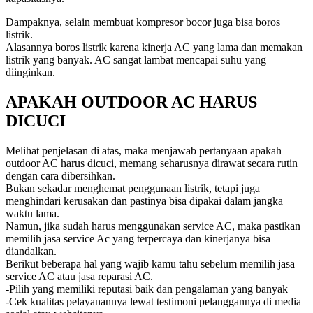
Dampaknya, selain membuat kompresor bocor juga bisa boros
listrik.
Alasannya boros listrik karena kinerja AC yang lama dan memakan
listrik yang banyak. AC sangat lambat mencapai suhu yang
diinginkan.
APAKAH OUTDOOR AC HARUS
DICUCI
Melihat penjelasan di atas, maka menjawab pertanyaan apakah
outdoor AC harus dicuci, memang seharusnya dirawat secara rutin
dengan cara dibersihkan.
Bukan sekadar menghemat penggunaan listrik, tetapi juga
menghindari kerusakan dan pastinya bisa dipakai dalam jangka
waktu lama.
Namun, jika sudah harus menggunakan service AC, maka pastikan
memilih jasa service Ac yang terpercaya dan kinerjanya bisa
diandalkan.
Berikut beberapa hal yang wajib kamu tahu sebelum memilih jasa
service AC atau jasa reparasi AC.
-Pilih yang memiliki reputasi baik dan pengalaman yang banyak
-Cek kualitas pelayanannya lewat testimoni pelanggannya di media