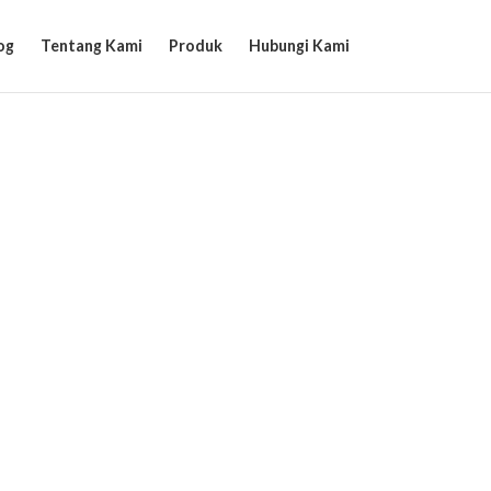
og
Tentang Kami
Produk
Hubungi Kami