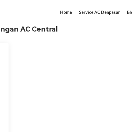
Home
Service AC Denpasar
Bl
ngan AC Central