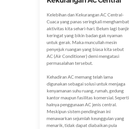
Kekurangan AC Central
Kelebihan dan Kekurangan AC Central-
Cuaca yang panas seringkali menghambat
aktivitas kita sehari-hari. Belum lagi banji
keringat yang bikin badan gak nyaman
untuk gerak. Maka muncullah mesin
penyejuk ruangan yang biasa kita sebut
AC (Air Conditioner) demi mengatasi
permasalahan tersebut.
Kehadiran AC memang telah lama
digunakan sebagai solusi untuk menjaga
kenyamanan suhu ruang, rumah, gedung
kantor maupun fasilitas komersial. Seperti
halnya penggunaan AC jenis central.
Meskipun sistem pendinginan ini
menawarkan sejumlah keunggulan yang
menarik, tidak dapat diabaikan pula