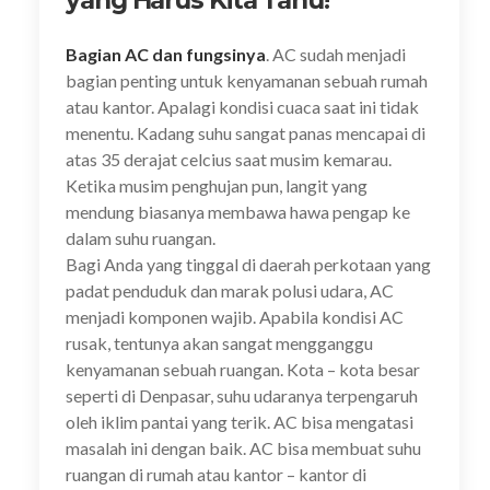
yang Harus Kita Tahu!
Bagian AC dan fungsinya
. AC sudah menjadi
bagian penting untuk kenyamanan sebuah rumah
atau kantor. Apalagi kondisi cuaca saat ini tidak
menentu. Kadang suhu sangat panas mencapai di
atas 35 derajat celcius saat musim kemarau.
Ketika musim penghujan pun, langit yang
mendung biasanya membawa hawa pengap ke
dalam suhu ruangan.
Bagi Anda yang tinggal di daerah perkotaan yang
padat penduduk dan marak polusi udara, AC
menjadi komponen wajib. Apabila kondisi AC
rusak, tentunya akan sangat mengganggu
kenyamanan sebuah ruangan. Kota – kota besar
seperti di Denpasar, suhu udaranya terpengaruh
oleh iklim pantai yang terik. AC bisa mengatasi
masalah ini dengan baik. AC bisa membuat suhu
ruangan di rumah atau kantor – kantor di