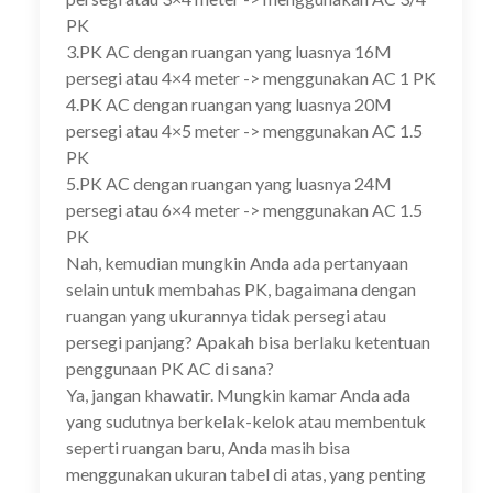
PK
3.PK AC dengan ruangan yang luasnya 16M
persegi atau 4×4 meter -> menggunakan AC 1 PK
4.PK AC dengan ruangan yang luasnya 20M
persegi atau 4×5 meter -> menggunakan AC 1.5
PK
5.PK AC dengan ruangan yang luasnya 24M
persegi atau 6×4 meter -> menggunakan AC 1.5
PK
Nah, kemudian mungkin Anda ada pertanyaan
selain untuk membahas PK, bagaimana dengan
ruangan yang ukurannya tidak persegi atau
persegi panjang? Apakah bisa berlaku ketentuan
penggunaan PK AC di sana?
Ya, jangan khawatir. Mungkin kamar Anda ada
yang sudutnya berkelak-kelok atau membentuk
seperti ruangan baru, Anda masih bisa
menggunakan ukuran tabel di atas, yang penting