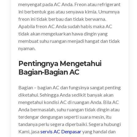
menyengat pada AC Anda. Freon atau refrigerant
ini berbentuk gas atau senyawa kimia. Umumnya
freon ini tidak berbau dan tidak berwarna.
Apabila freon AC Anda sudah habis maka AC
tidak akan mengeluarkan hawa dingin yang
membuat suhu ruangan menjadi hangat dan tidak
nyaman.
Pentingnya Mengetahui
Bagian-Bagian AC
Bagian – bagian AC dan fungsinya sangat penting
diketahui. Sehingga Anda sedikit banyak akan
mengetahui kondisi AC di ruangan Anda. Bila AC
Anda bermasalah, suhu ruangan tidak dingin atau
terdengar dengungan seperti suara mesin, itu
tandanya perlu segera diperbaiki. Segera hubungi
Kami, jasa
servis AC Denpasar
yang handal dan