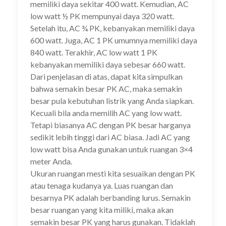
memiliki daya sekitar 400 watt. Kemudian, AC
low watt ½ PK mempunyai daya 320 watt.
Setelah itu, AC ¾ PK, kebanyakan memiliki daya
600 watt. Juga, AC 1 PK umumnya memiliki daya
840 watt. Terakhir, AC low watt 1 PK
kebanyakan memiliki daya sebesar 660 watt.
Dari penjelasan di atas, dapat kita simpulkan
bahwa semakin besar PK AC, maka semakin
besar pula kebutuhan listrik yang Anda siapkan.
Kecuali bila anda memilih AC yang low watt.
Tetapi biasanya AC dengan PK besar harganya
sedikit lebih tinggi dari AC biasa. Jadi AC yang
low watt bisa Anda gunakan untuk ruangan 3×4
meter Anda.
Ukuran ruangan mesti kita sesuaikan dengan PK
atau tenaga kudanya ya. Luas ruangan dan
besarnya PK adalah berbanding lurus. Semakin
besar ruangan yang kita miliki, maka akan
semakin besar PK yang harus gunakan. Tidaklah