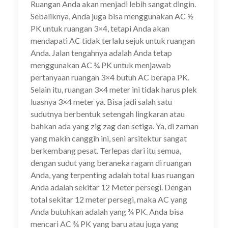
Ruangan Anda akan menjadi lebih sangat dingin.
Sebaliknya, Anda juga bisa menggunakan AC ½
PK untuk ruangan 3×4, tetapi Anda akan
mendapati AC tidak terlalu sejuk untuk ruangan
Anda. Jalan tengahnya adalah Anda tetap
menggunakan AC ¾ PK untuk menjawab
pertanyaan ruangan 3×4 butuh AC berapa PK.
Selain itu, ruangan 3×4 meter ini tidak harus plek
luasnya 3×4 meter ya. Bisa jadi salah satu
sudutnya berbentuk setengah lingkaran atau
bahkan ada yang zig zag dan setiga. Ya, di zaman
yang makin canggih ini, seni arsitektur sangat
berkembang pesat. Terlepas dari itu semua,
dengan sudut yang beraneka ragam di ruangan
Anda, yang terpenting adalah total luas ruangan
Anda adalah sekitar 12 Meter persegi. Dengan
total sekitar 12 meter persegi, maka AC yang
Anda butuhkan adalah yang ¾ PK. Anda bisa
mencari AC ¾ PK yang baru atau juga yang