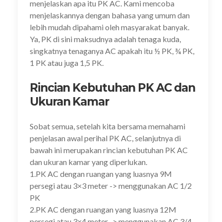
menjelaskan apa itu PK AC. Kami mencoba
menjelaskannya dengan bahasa yang umum dan
lebih mudah dipahami oleh masyarakat banyak.
Ya, PK di sini maksudnya adalah tenaga kuda,
singkatnya tenaganya AC apakah itu ½ PK, ¾ PK,
1 PK atau juga 1,5 PK.
Rincian Kebutuhan PK AC dan
Ukuran Kamar
Sobat semua, setelah kita bersama memahami
penjelasan awal perihal PK AC, selanjutnya di
bawah ini merupakan rincian kebutuhan PK AC
dan ukuran kamar yang diperlukan.
1.PK AC dengan ruangan yang luasnya 9M
persegi atau 3×3 meter -> menggunakan AC 1/2
PK
2.PK AC dengan ruangan yang luasnya 12M
persegi atau 3×4 meter -> menggunakan AC 3/4