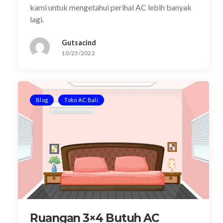
kami untuk mengetahui perihal AC lebih banyak
lagi.
Gutsacind
10/25/2022
Blog
Toko AC Bali
Ruangan 3×4 Butuh AC