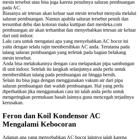
mesin tersebut atau bisa juga karena penuhnya saluran pembuangan
pada AC.
Biasanya air tetesan akan keluar saat mesin tersebut menyala melalui
saluran pembuangan. Namun apabila saluran tersebut penuh dan
tersumbat debu dan kotoran maka kuttipan dari merdeka.com
pembuangan air akan terhambat dan menyebabkan tetesan air keluar
dari unit indoor.
Lalu cara untuk mengatasi apa yang menyebabkan AC bocor ini
yaitu dengan selalu rajin membersihkan AC anda. Terutama pada
talang saluran pembuangan yang terletak pada bagian belakang
mesin tersebut.
Anda bisa melakukannya dengan cara melapaskan pipa sambungan
di unit indoor. Setelah itu langkah selanjutnya anda perlu untuk
membersihkan talang pada pembuangan air hingga bersih.
Selain itu bisa juga dengan menggunakan vakum air dari pipa
saluran pembuangan dan wadah pembuangan. Hal yang perlu
diperhatikan jika menggunakan cara ini ialah anda perlu untuk
mengeringkan permukaan basah lainnya guna mencegah terjadinya
kerusakan.
Feron dan Koil Kondensor AC
Mengalami Kebocoran
Adapun apa yang menyebabkan AC bocor lainnya ialah karena