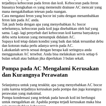
terjadinya kebocoran pada feron dan koil. Kebocoran pada feron
biasanya bongkahan es yang memenuhi drainase AC mencair yang
mana mengakibatkan tetesan pada ruangan.
Cara mengatasi feron yang bocor ini yaitu dengan menambahkan
feron lain pada AC anda.
Tak jauh beda dengan apa yang menyebabkan Ac bocor
sebelumnya, kebocoran pada koil juga disebabkan oleh hal yang
sama. Lagi- lagi penyebab dari kebocoran koil karena banyaknya
debu serta kotoran yang menumpuk didalam AC.
Supaya koil tetap dalam kondisi yang baik dan tidak tersumbat debu
dan kotoran maka perlu adanya servis pada AC.
Lakukanlah servis sesuai dengan berapa kali seringnya anda
menggunakan AC tersebut. Anda bisa melakukan servis setiap 6
bulan sekali atau bahkan jika diperlukan 3 bulan sekali.
Pompa pada AC Mengalami Kerusakan
dan Kurangnya Perawatan
Selanjutnya untuk yang terakhir, apa yang menyebabkan AC bocor
yaitu karena terjadinya kerusakan pada pompa dan juga kurangnya
perawatan yang maksimal.
Pompa kondensasi yang terletak pada bawah koil ini berfungsi
untuk mengalirkan air. Apabila pompa terjadi kerusakan maka bisa