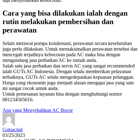
saja menyebabkan kebocoran.
Cara yang bisa dilakukan ialah dengan
rutin melakukan pembersihan dan
perawatan
Selain merawat pompa kondensasi, perawatan secara keseluruhan
juga perlu dilakukan. Untuk memaksimalkan perawatan tersebut dan
mencegah terjadinya kebocoran pada AC maka bisa dengan
mengundang jasa perbaikan AC ke rumah anda.
Salah satu jasa perbaikan dan servis AC yang sangat recommended
ialah GUTs AC Indonesia. Dengan selalu memberikan pelayanan
terbaiknya, GUTs AC selalu mengedepankan kepuasan pelanggan.
Harga yang ekonomis juga menjadi alasan mengapa jasa yang satu
ini sangat cocok untuk anda.
Untuk pemesanan layanan bisa dengan menghubungi nomor
081234565016.
Apa yang Menyebabkan AC Bocor
Gutsacind
03/25/2023