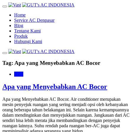
Home
Service AC Denpasar
Blog
Tentang Kami
Produk
Hubungi Kami
Tag:
Apa yang Menyebabkan AC Bocor
Blog
Apa yang Menyebabkan AC Bocor
Apa yang Menyebabkan AC Bocor. Air conditioner merupakan
mesin penyejuk ruangan yang sering menjadi opsi oleh kebanyakan
orang beberapa tahun belakangan ini. Selain karena kemampuannya
dalam mendinginkan dan menyejukkan ruangan. Jangkauan dari AC
sendiri bisa lebih merata jika membandingkan dengan penyejuk
ruangan lainnya. Suhu rendah pada ruangan ber-AC juga dapat
meminimalisir adanya serangga yang hidup.