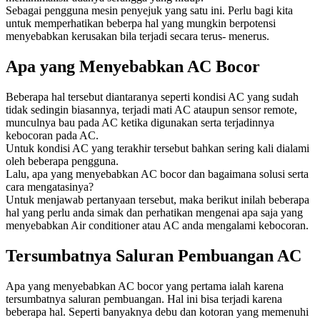
Sebagai pengguna mesin penyejuk yang satu ini. Perlu bagi kita
untuk memperhatikan beberpa hal yang mungkin berpotensi
menyebabkan kerusakan bila terjadi secara terus- menerus.
Apa yang Menyebabkan AC Bocor
Beberapa hal tersebut diantaranya seperti kondisi AC yang sudah
tidak sedingin biasannya, terjadi mati AC ataupun sensor remote,
munculnya bau pada AC ketika digunakan serta terjadinnya
kebocoran pada AC.
Untuk kondisi AC yang terakhir tersebut bahkan sering kali dialami
oleh beberapa pengguna.
Lalu, apa yang menyebabkan AC bocor dan bagaimana solusi serta
cara mengatasinya?
Untuk menjawab pertanyaan tersebut, maka berikut inilah beberapa
hal yang perlu anda simak dan perhatikan mengenai apa saja yang
menyebabkan Air conditioner atau AC anda mengalami kebocoran.
Tersumbatnya Saluran Pembuangan AC
Apa yang menyebabkan AC bocor yang pertama ialah karena
tersumbatnya saluran pembuangan. Hal ini bisa terjadi karena
beberapa hal. Seperti banyaknya debu dan kotoran yang memenuhi