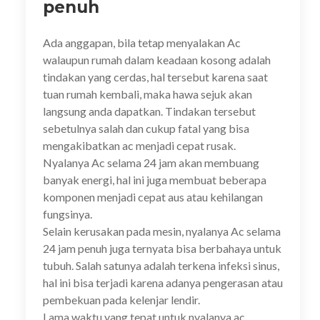
penuh
Ada anggapan, bila tetap menyalakan Ac
walaupun rumah dalam keadaan kosong adalah
tindakan yang cerdas, hal tersebut karena saat
tuan rumah kembali, maka hawa sejuk akan
langsung anda dapatkan. Tindakan tersebut
sebetulnya salah dan cukup fatal yang bisa
mengakibatkan ac menjadi cepat rusak.
Nyalanya Ac selama 24 jam akan membuang
banyak energi, hal ini juga membuat beberapa
komponen menjadi cepat aus atau kehilangan
fungsinya.
Selain kerusakan pada mesin, nyalanya Ac selama
24 jam penuh juga ternyata bisa berbahaya untuk
tubuh. Salah satunya adalah terkena infeksi sinus,
hal ini bisa terjadi karena adanya pengerasan atau
pembekuan pada kelenjar lendir.
Lama waktu yang tepat untuk nyalanya ac,