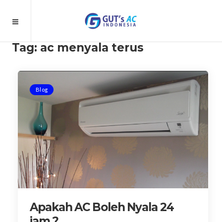
Tag:
ac menyala terus
Blog
Apakah AC Boleh Nyala 24
jam ?