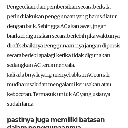
Pengecekan dan pembersihan secara berkala
perlu dilakukan penggunaan yang harus diatur
dengan baik. Sehingga AC akan awet, jngan
biarkan digunakan secara berlebih jika waktunya
di off sebaiknya. Penggunaan nya jangan diporsis
secara berlebi apalagi ketika tidak digunakan
sedangkan AC terus menyala.
Jadi ada bnyak yang menyebabkan AC rumah
mudha rusak dan mengalami kerusakan atau
kebocoran. Termasuk untuk AC yang usianya
sudah lama
pastinya juga memiliki batasan
dalam penggunaannya