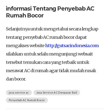
informasi Tentang Penyebab AC
Rumah Bocor
Selanjutnya untuk mengetahui secara lengkap
tentang penyebab AC rumah bocor dapat
mengakses website
http://gutsacindonesia.com
silahkan untuk selalu mengunjungi websait
tersebut temukan cara yang terbaik untuk
merawat AC di rumah agar tidak mudah rusak
dan bocor.
jasa service ac
Jasa Service AC Denpasar Bali
Penyebab AC Rumah Bocor