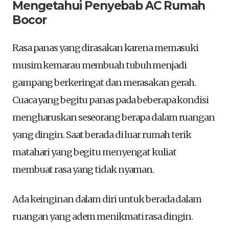
Mengetahui Penyebab AC Rumah
Bocor
Rasa panas yang dirasakan karena memasuki
musim kemarau membuah tubuh menjadi
gampang berkeringat dan merasakan gerah.
Cuaca yang begitu panas pada beberapa kondisi
mengharuskan seseorang berapa dalam ruangan
yang dingin. Saat berada di luar rumah terik
matahari yang begitu menyengat kuliat
membuat rasa yang tidak nyaman.
Ada keinginan dalam diri untuk berada dalam
ruangan yang adem menikmati rasa dingin.