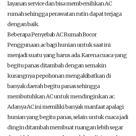
layanan service dan bisa membersihkan AC
rumah sehingga perawatan rutin dapat terjaga
dengan baik.
Beberapa Penyebab AC Rumah Bocor
Penggunaan ac bagi hunian untuk saat ini
menjadi suatu yang harus ada. Karena cuaca yang
begitu panas ditambah dengan semakin
kurangnya pepohonan mengakibatkan di
banyak daerah begitu panas sehingga
membutuhkan AC untuk mendinginkan ac.
Adanya AC ini memiliki banyak manfaat apalagi
hunian yang begitu panas, selain untuk cuaca jadi
dingin ditambah membuat ruangan lebih segar