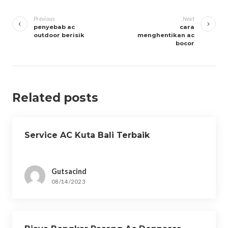
Navigasi
pos
Previous
Next
penyebab ac
cara
outdoor berisik
menghentikan ac
bocor
Related posts
Service AC Kuta Bali Terbaik
Gutsacind
08/14/2023