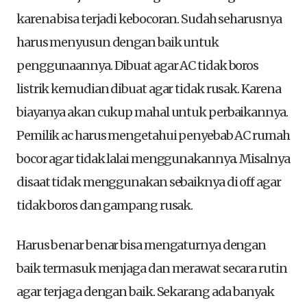
karena bisa terjadi kebocoran. Sudah seharusnya
harus menyusun dengan baik untuk
penggunaannya. Dibuat agar AC tidak boros
listrik kemudian dibuat agar tidak rusak. Karena
biayanya akan cukup mahal untuk perbaikannya.
Pemilik ac harus mengetahui penyebab AC rumah
bocor agar tidak lalai menggunakannya. Misalnya
disaat tidak menggunakan sebaiknya di off agar
tidak boros dan gampang rusak.
Harus benar benar bisa mengaturnya dengan
baik termasuk menjaga dan merawat secara rutin
agar terjaga dengan baik. Sekarang ada banyak