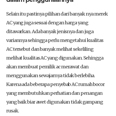
Selain itu pastinya pilihan dari banyak nya merek
AC yang juga sesuai dengan harga yang
ditawarkan. Ada banyak jenisnya dan juga
variannya sehingga perlu mengetahui kualitas
AC tersebut dan banyak melihat sekeliling
melihat kualitas AC yang digunakan. Sehingga
akan membuat pemilik ac merawat dan
menggunakan sewajarnya tidak berlebiha.
Karena ada beberapa penyebab AC rumah bocor
yang membutuhkan perhatian dan penangan
yang baik biar awet digunakan tidak gampang
rusak.