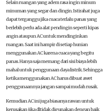
Selain ruangan yang adem rasa ingin minum
minuman yang segar dan dingin. Istirahat juga
dapat terganggu jika cuaca terlalu panas yang
berlebih perlu ada alat pendingin seperti kipas
angin ataupun AC untuk mendinginkan
ruangan. Saat ini hampir di setiap hunian
menggunakan AC karena cuaca yang begitu
panas. Hanya saja memang dari sisi biaya lebih
mahal untuk penggunaan daya listrik. Sehingga
ketika menggunakan AC harus dibuat awet
penggunaannya jangan sampai mudah rusak.
Kemudian AC ini juga biasanya rawan untuk
kerusakan jika dltidak digunakan dengan baik