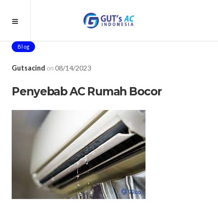
Blog
Gutsacind
on
08/14/2023
Penyebab AC Rumah Bocor