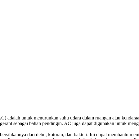
C) adalah untuk menurunkan suhu udara dalam ruangan atau kendaraa
rigerant sebagai bahan pendingin. AC juga dapat digunakan untuk men
bersihkannya dari debu, kotoran, dan bakteri. Ini dapat membantu me