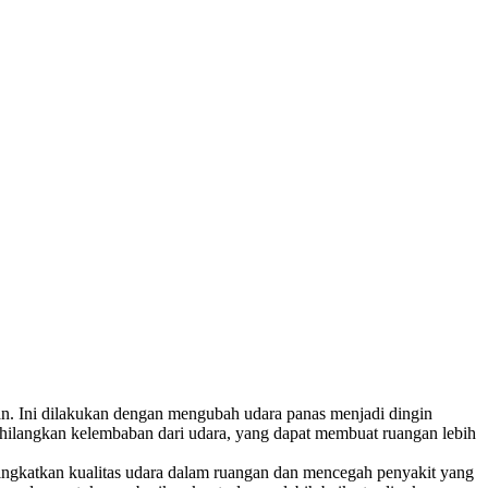
n. Ini dilakukan dengan mengubah udara panas menjadi dingin
ghilangkan kelembaban dari udara, yang dapat membuat ruangan lebih
ningkatkan kualitas udara dalam ruangan dan mencegah penyakit yang