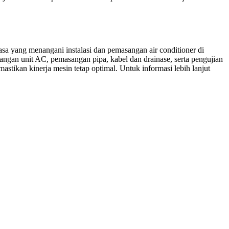
sa yang menangani instalasi dan pemasangan air conditioner di
sangan unit AC, pemasangan pipa, kabel dan drainase, serta pengujian
stikan kinerja mesin tetap optimal. Untuk informasi lebih lanjut