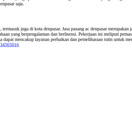
enpasar saja.
termasuk juga di kota denpasar. Jasa pasang ac denpasar merupakan ja
usahaan yang berpengalaman dan berlisensi. Pekerjaan ini meliputi pema
uga dapat mencakup layanan perbaikan dan pemeliharaan rutin untuk mema
234565016