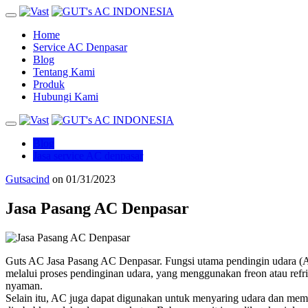
Home
Service AC Denpasar
Blog
Tentang Kami
Produk
Hubungi Kami
Blog
Jasa service AC denpasar
Gutsacind
on
01/31/2023
Jasa Pasang AC Denpasar
Guts AC Jasa Pasang AC Denpasar. Fungsi utama pendingin udara (A
melalui proses pendinginan udara, yang menggunakan freon atau ref
nyaman.
Selain itu, AC juga dapat digunakan untuk menyaring udara dan mem