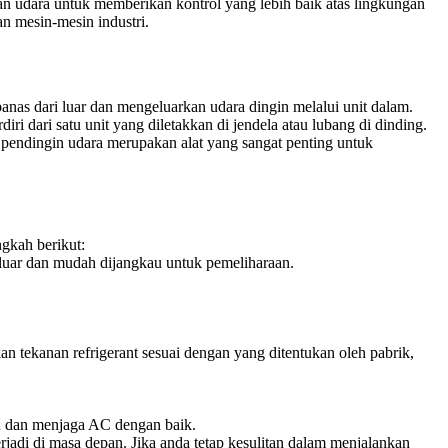
ran udara untuk memberikan kontrol yang lebih baik atas lingkungan
an mesin-mesin industri.
panas dari luar dan mengeluarkan udara dingin melalui unit dalam.
ri dari satu unit yang diletakkan di jendela atau lubang di dinding.
, pendingin udara merupakan alat yang sangat penting untuk
ngkah berikut:
 luar dan mudah dijangkau untuk pemeliharaan.
 tekanan refrigerant sesuai dengan yang ditentukan oleh pabrik,
n dan menjaga AC dengan baik.
adi di masa depan. Jika anda tetap kesulitan dalam menjalankan