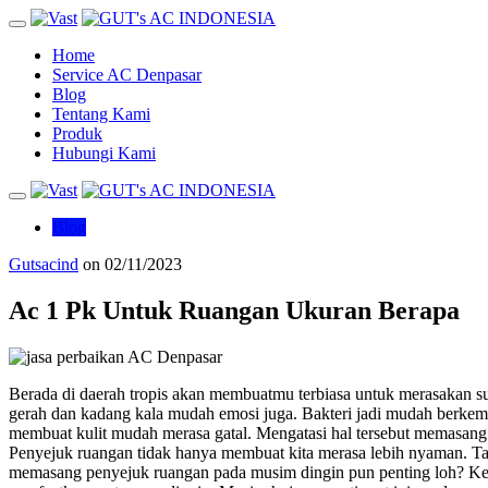
Home
Service AC Denpasar
Blog
Tentang Kami
Produk
Hubungi Kami
Blog
Gutsacind
on
02/11/2023
Ac 1 Pk Untuk Ruangan Ukuran Berapa
Berada di daerah tropis akan membuatmu terbiasa untuk merasakan s
gerah dan kadang kala mudah emosi juga. Bakteri jadi mudah berkemba
membuat kulit mudah merasa gatal. Mengatasi hal tersebut memasang 
Penyejuk ruangan tidak hanya membuat kita merasa lebih nyaman. Tap
memasang penyejuk ruangan pada musim dingin pun penting loh? Kena