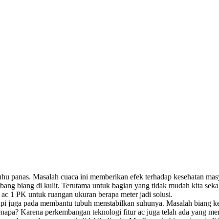
uhu panas. Masalah cuaca ini memberikan efek terhadap kesehatan mas
ng biang di kulit. Terutama untuk bagian yang tidak mudah kita seka 
ac 1 PK untuk ruangan ukuran berapa meter jadi solusi.
i juga pada membantu tubuh menstabilkan suhunya. Masalah biang keri
pa? Karena perkembangan teknologi fitur ac juga telah ada yang mere