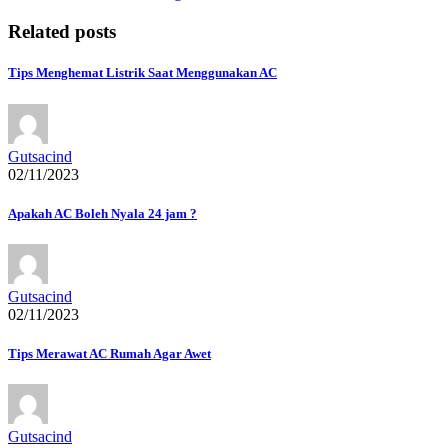
pos
Related posts
Tips Menghemat Listrik Saat Menggunakan AC
Gutsacind
02/11/2023
Apakah AC Boleh Nyala 24 jam ?
Gutsacind
02/11/2023
Tips Merawat AC Rumah Agar Awet
Gutsacind