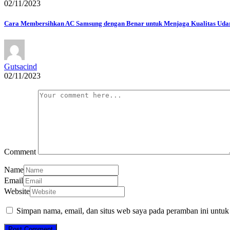
02/11/2023
Cara Membersihkan AC Samsung dengan Benar untuk Menjaga Kualitas Ud
Gutsacind
02/11/2023
Comment
Name
Email
Website
Simpan nama, email, dan situs web saya pada peramban ini untuk