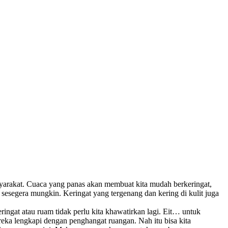
yarakat. Cuaca yang panas akan membuat kita mudah berkeringat,
sesegera mungkin. Keringat yang tergenang dan kering di kulit juga
ngat atau ruam tidak perlu kita khawatirkan lagi. Eit… untuk
ka lengkapi dengan penghangat ruangan. Nah itu bisa kita